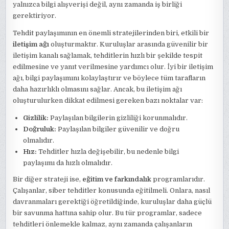
yalnızca bilgi alışverişi değil, aynı zamanda iş birliği
gerektiriyor.
Tehdit paylaşımının en önemli stratejilerinden biri, etkili bir
iletişim ağı
oluşturmaktır. Kuruluşlar arasında güvenilir bir
iletişim kanalı sağlamak, tehditlerin hızlı bir şekilde tespit
edilmesine ve yanıt verilmesine yardımcı olur. İyi bir iletişim
ağı, bilgi paylaşımını kolaylaştırır ve böylece tüm tarafların
daha hazırlıklı olmasını sağlar. Ancak, bu iletişim ağı
oluşturulurken dikkat edilmesi gereken bazı noktalar var:
Gizlilik:
Paylaşılan bilgilerin gizliliği korunmalıdır.
Doğruluk:
Paylaşılan bilgiler güvenilir ve doğru
olmalıdır.
Hız:
Tehditler hızla değişebilir, bu nedenle bilgi
paylaşımı da hızlı olmalıdır.
Bir diğer strateji ise,
eğitim ve farkındalık
programlarıdır.
Çalışanlar, siber tehditler konusunda eğitilmeli. Onlara, nasıl
davranmaları gerektiği öğretildiğinde, kuruluşlar daha güçlü
bir savunma hattına sahip olur. Bu tür programlar, sadece
tehditleri önlemekle kalmaz, aynı zamanda çalışanların