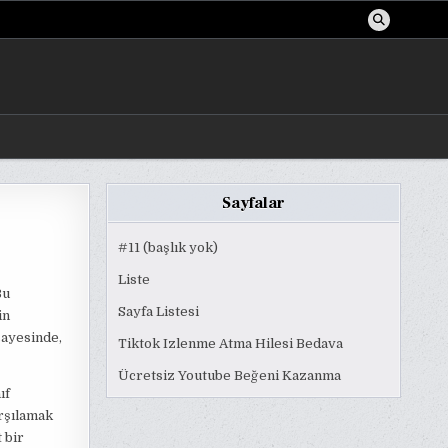
Sayfalar
#11 (başlık yok)
Liste
Bu
Sayfa Listesi
in
sayesinde,
Tiktok Izlenme Atma Hilesi Bedava
Ücretsiz Youtube Beğeni Kazanma
ıf
arşılamak
 bir