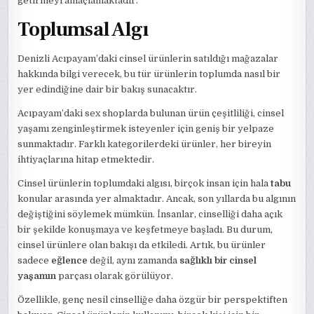
getirmeyi amaçlamaktadır.
Toplumsal Algı
Denizli Acıpayam’daki cinsel ürünlerin satıldığı mağazalar
hakkında bilgi verecek, bu tür ürünlerin toplumda nasıl bir
yer edindiğine dair bir bakış sunacaktır.
Acıpayam’daki sex shoplarda bulunan ürün çeşitliliği, cinsel
yaşamı zenginleştirmek isteyenler için geniş bir yelpaze
sunmaktadır. Farklı kategorilerdeki ürünler, her bireyin
ihtiyaçlarına hitap etmektedir.
Cinsel ürünlerin toplumdaki algısı, birçok insan için hala
tabu
konular arasında yer almaktadır. Ancak, son yıllarda bu algının
değiştiğini söylemek mümkün. İnsanlar, cinselliği daha açık
bir şekilde konuşmaya ve keşfetmeye başladı. Bu durum,
cinsel ürünlere olan bakışı da etkiledi. Artık, bu ürünler
sadece
eğlence
değil, aynı zamanda
sağlıklı bir cinsel
yaşamın
parçası olarak görülüyor.
Özellikle, genç nesil cinselliğe daha özgür bir perspektiften