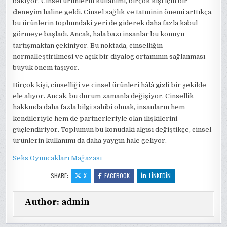
bakıyor. Cinsel ürünlerin kullanımı, birçok kişi için bir
deneyim
haline geldi. Cinsel sağlık ve tatminin önemi arttıkça,
bu ürünlerin toplumdaki yeri de giderek daha fazla kabul
görmeye başladı. Ancak, hala bazı insanlar bu konuyu
tartışmaktan çekiniyor. Bu noktada, cinselliğin
normalleştirilmesi ve açık bir diyalog ortamının sağlanması
büyük önem taşıyor.
Birçok kişi, cinselliği ve cinsel ürünleri hâlâ
gizli
bir şekilde
ele alıyor. Ancak, bu durum zamanla değişiyor. Cinsellik
hakkında daha fazla bilgi sahibi olmak, insanların hem
kendileriyle hem de partnerleriyle olan ilişkilerini
güçlendiriyor. Toplumun bu konudaki algısı değiştikçe, cinsel
ürünlerin kullanımı da daha yaygın hale geliyor.
Seks Oyuncakları Mağazası
SHARE:
X
FACEBOOK
LINKEDIN
Author:
admin