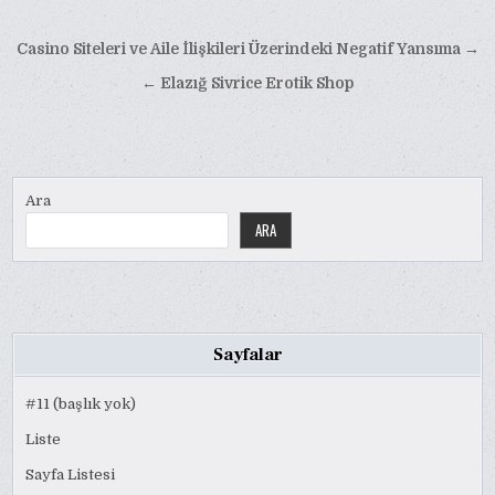
Yazı
Casino Siteleri ve Aile İlişkileri Üzerindeki Negatif Yansıma →
gezinmesi
← Elazığ Sivrice Erotik Shop
Ara
ARA
Sayfalar
#11 (başlık yok)
Liste
Sayfa Listesi